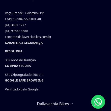
Roça Grande - Colombo / PR
CNPJ: 10.984.222/0001-40
(41) 3605-1777
(41) 99687-8680
contato@dallavechiabikes.com.br
GARANTIA & SEGURANÇA
DESDE 1994
30+ Anos de Tradição
COMPRA SEGURA
SSL Criptografado 256-bit
GOOGLE SAFE BROWSING
Verificado pelo Google
Selecionar loja
Dallavechia Bikes