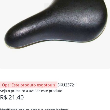
Ops! Este produto esgotou :(
SKU
23721
Seja o primeiro a avaliar este produto
R$ 21,40