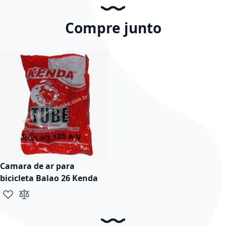
Compre junto
Camara de ar para
bicicleta Balao 26 Kenda
Lista de Desejos
Comparar