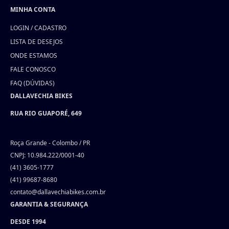
MINHA CONTA
LOGIN / CADASTRO
LISTA DE DESEJOS
ONDE ESTAMOS
FALE CONOSCO
FAQ (DÚVIDAS)
DALLAVECHIA BIKES
RUA RIO GUAPORÉ, 649
Roça Grande - Colombo / PR
CNPJ: 10.984.222/0001-40
(41) 3605-1777
(41) 99687-8680
contato@dallavechiabikes.com.br
GARANTIA & SEGURANÇA
DESDE 1994